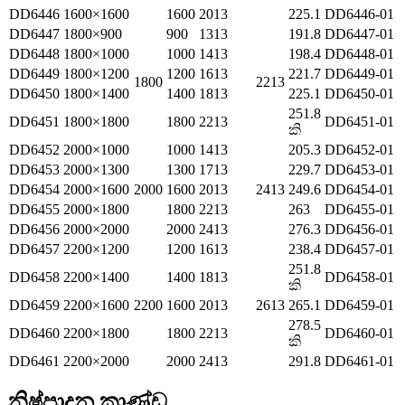
DD6446
1600×1600
1600
2013
225.1
DD6446-01
DD6447
1800×900
900
1313
191.8
DD6447-01
DD6448
1800×1000
1000
1413
198.4
DD6448-01
DD6449
1800×1200
1200
1613
221.7
DD6449-01
1800
2213
DD6450
1800×1400
1400
1813
225.1
DD6450-01
251.8
DD6451
1800×1800
1800
2213
DD6451-01
කි
DD6452
2000×1000
1000
1413
205.3
DD6452-01
DD6453
2000×1300
1300
1713
229.7
DD6453-01
DD6454
2000×1600
2000
1600
2013
2413
249.6
DD6454-01
DD6455
2000×1800
1800
2213
263
DD6455-01
DD6456
2000×2000
2000
2413
276.3
DD6456-01
DD6457
2200×1200
1200
1613
238.4
DD6457-01
251.8
DD6458
2200×1400
1400
1813
DD6458-01
කි
DD6459
2200×1600
2200
1600
2013
2613
265.1
DD6459-01
278.5
DD6460
2200×1800
1800
2213
DD6460-01
කි
DD6461
2200×2000
2000
2413
291.8
DD6461-01
නිෂ්පාදන කාණ්ඩ