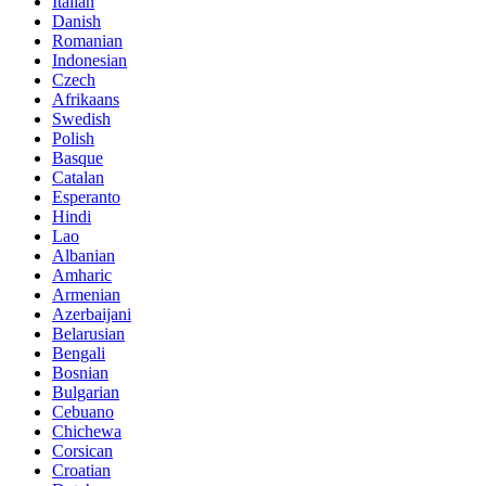
Italian
Danish
Romanian
Indonesian
Czech
Afrikaans
Swedish
Polish
Basque
Catalan
Esperanto
Hindi
Lao
Albanian
Amharic
Armenian
Azerbaijani
Belarusian
Bengali
Bosnian
Bulgarian
Cebuano
Chichewa
Corsican
Croatian