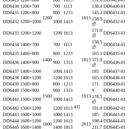
DD6430
1200×700
700
1113
138.4
DD6430-01
DD6431
1200×800
800
1213
145.2
DD6431-01
1200
1613
158.5
DD6432
1200×1000
1000
1413
DD6432-01
කි
171.9
DD6433
1200×1200
1200
1613
DD6433-01
කි
158.5
DD6434
1400×700
700
1113
DD6434-01
කි
DD6435
1400×800
800
1213
165.1
DD6435-01
1400
1813
171.9
DD6436
1400×900
900
1313
DD6436-01
කි
DD6437
1400×1000
1000
1413
185
DD6437-01
DD6438
1400×1200
1200
1613
165.1
DD6438-01
DD6439
1500×800
800
1213
171
DD6439-01
DD6440
1500×900
900
1313
9
DD6440-01
1500
1913
178.5
DD6441
1500×1000
1000
1413
DD6441-01
කි
411
DD6442
1500×1200
1200
1613
191.8
DD6442-01
DD6443
1600×1000
1000
1413
185
DD6443-01
DD6444
1600×1200
1200
1613
198.4
DD6444-01
1600
2013
DD6445
1600×1400
1400
1813
211.7
DD6445-01