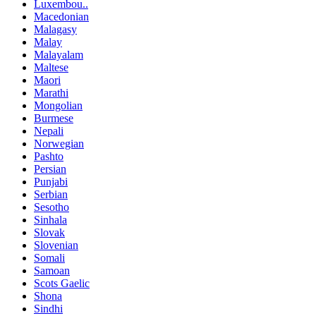
Luxembou..
Macedonian
Malagasy
Malay
Malayalam
Maltese
Maori
Marathi
Mongolian
Burmese
Nepali
Norwegian
Pashto
Persian
Punjabi
Serbian
Sesotho
Sinhala
Slovak
Slovenian
Somali
Samoan
Scots Gaelic
Shona
Sindhi