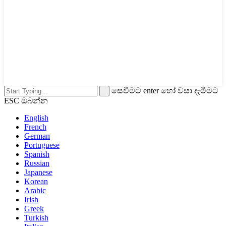
සෙවීමට enter හෝ වසා දැමීමට
ESC ඔබන්න
English
French
German
Portuguese
Spanish
Russian
Japanese
Korean
Arabic
Irish
Greek
Turkish