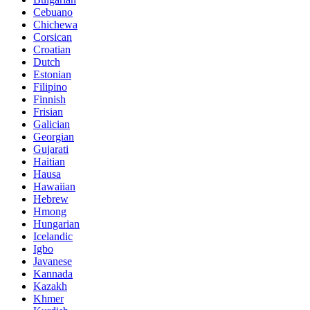
Cebuano
Chichewa
Corsican
Croatian
Dutch
Estonian
Filipino
Finnish
Frisian
Galician
Georgian
Gujarati
Haitian
Hausa
Hawaiian
Hebrew
Hmong
Hungarian
Icelandic
Igbo
Javanese
Kannada
Kazakh
Khmer