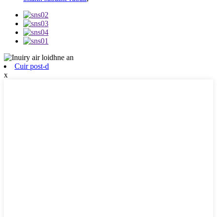
Cuir post-d
x