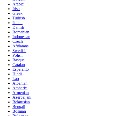
Arabic
Irish
Greek
Turkish
Italian
Danish
Romanian
Indonesian
Czech
Afrikaans
Swedish
Polish
Basque
Catalan
Esperanto
Hindi
Lao
Albanian
Amharic
Armenian
Azerbaijani
Belarusian
Bengali
Bosnian
Bulgarian