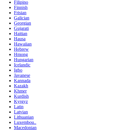
Filipino
Finnish
Frisian
Galician
Georgian
Gujarati
Haitian
Hausa
Hawaiian
Hebrew
Hmong
Hungarian
Icelandic
Igbo
Javanese
Kannada
Kazakh
Khmer
Kurdish
Kyrgyz
Latin
Latvian
Lithuanian
Luxembou..
Macedonian