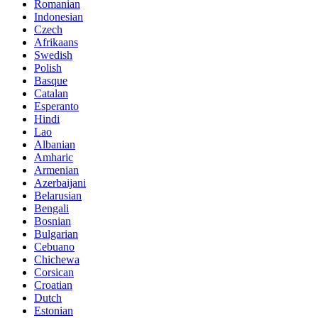
Romanian
Indonesian
Czech
Afrikaans
Swedish
Polish
Basque
Catalan
Esperanto
Hindi
Lao
Albanian
Amharic
Armenian
Azerbaijani
Belarusian
Bengali
Bosnian
Bulgarian
Cebuano
Chichewa
Corsican
Croatian
Dutch
Estonian