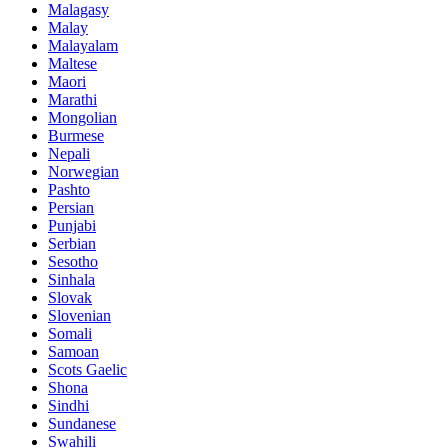
Malagasy
Malay
Malayalam
Maltese
Maori
Marathi
Mongolian
Burmese
Nepali
Norwegian
Pashto
Persian
Punjabi
Serbian
Sesotho
Sinhala
Slovak
Slovenian
Somali
Samoan
Scots Gaelic
Shona
Sindhi
Sundanese
Swahili